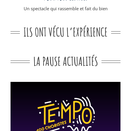
Un spectacle qui rassemble et fait du bien
ILS ONT VÉCU L’EXPÉRIENCE
LA PAUSE ACTUALITÉS