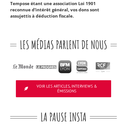
Tempose étant une association Loi 1901
reconnue d’intérêt général, vos dons sont
assujettis à déduction fiscale.
LES MÉDIAS PARLENT DE NOUS
VOIR LES ARTICLES, INTERVIEWS &
ÉMISSIONS
LA PAUSE INSTA