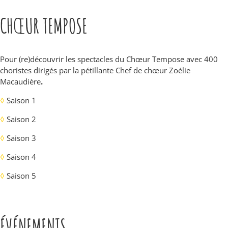
CHŒUR TEMPOSE
Pour (re)découvrir les spectacles du Chœur Tempose avec 400
choristes dirigés par la pétillante Chef de chœur Zoélie
Macaudière
.
◊
Saison 1
◊
Saison 2
◊
Saison 3
◊
Saison 4
◊
Saison 5
ÉVÉNEMENTS