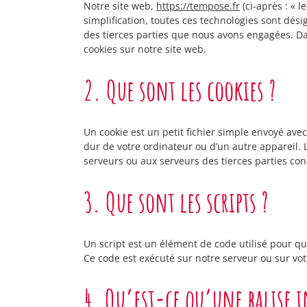
Notre site web,
https://tempose.fr
(ci-après : « l
simplification, toutes ces technologies sont dés
des tierces parties que nous avons engagées. Da
cookies sur notre site web.
2. Que sont les cookies ?
Un cookie est un petit fichier simple envoyé avec
dur de votre ordinateur ou d’un autre appareil. 
serveurs ou aux serveurs des tierces parties conc
3. Que sont les scripts ?
Un script est un élément de code utilisé pour qu
Ce code est exécuté sur notre serveur ou sur vot
4. Qu’est-ce qu’une balise i