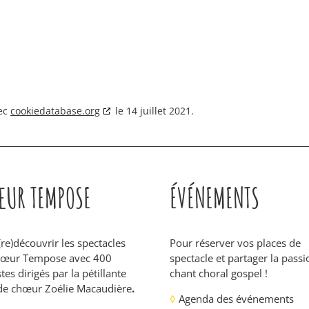
vec
cookiedatabase.org
le 14 juillet 2021.
UR TEMPOSE
ÉVÉNEMENTS
(re)découvrir les spectacles
Pour réserver vos places de
hœur Tempose avec 400
spectacle et partager la pass
tes dirigés par la pétillante
chant choral gospel !
de chœur Zoélie Macaudière
.
◊
Agenda des événements