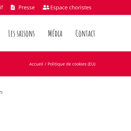
if
Presse
Espace choristes
Les saisons
Média
Contact
Accueil
Politique de cookies (EU)
ts