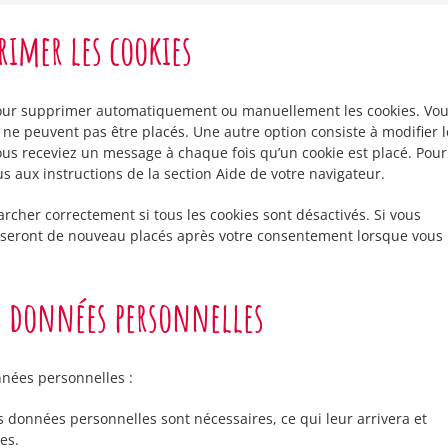
primer les cookies
 pour supprimer automatiquement ou manuellement les cookies. Vo
ne peuvent pas être placés. Une autre option consiste à modifier l
ous receviez un message à chaque fois qu’un cookie est placé. Pour
s aux instructions de la section Aide de votre navigateur.
rcher correctement si tous les cookies sont désactivés. Si vous
s seront de nouveau placés après votre consentement lorsque vous
s données personnelles
nnées personnelles :
s données personnelles sont nécessaires, ce qui leur arrivera et
es.