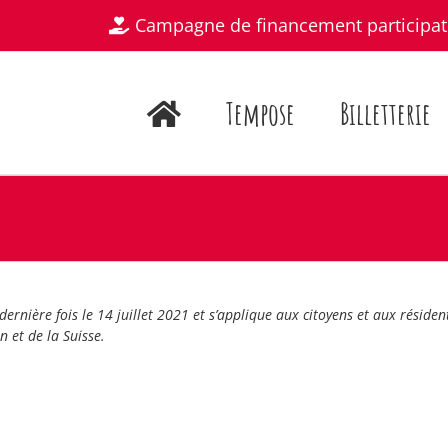
Campagne de financement participat
Tempose
Billetterie
dernière fois le 14 juillet 2021 et s’applique aux citoyens et aux résiden
 et de la Suisse.