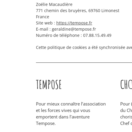
Zoélie Macaudière
771 chemin des bruyères, 69760 Limonest
France
Site web :
https://tempose.fr
E-mail :
geraldine@
tempose.fr
Numéro de téléphone : 07.88.15.49.49
Cette politique de cookies a été synchronisée a
TEMPOSE
CHŒ
Pour mieux connaître l’association
Pour 
et les forces vives qui vous
du C
emportent dans l’aventure
choris
Tempose.
Chef 