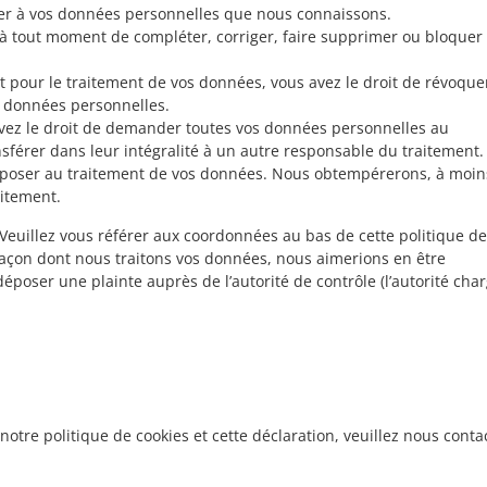
céder à vos données personnelles que nous connaissons.
oit à tout moment de compléter, corriger, faire supprimer ou bloquer
pour le traitement de vos données, vous avez le droit de révoque
 données personnelles.
avez le droit de demander toutes vos données personnelles au
sférer dans leur intégralité à un autre responsable du traitement.
opposer au traitement de vos données. Nous obtempérerons, à moin
aitement.
. Veuillez vous référer aux coordonnées au bas de cette politique de
 façon dont nous traitons vos données, nous aimerions en être
époser une plainte auprès de l’autorité de contrôle (l’autorité cha
tre politique de cookies et cette déclaration, veuillez nous conta