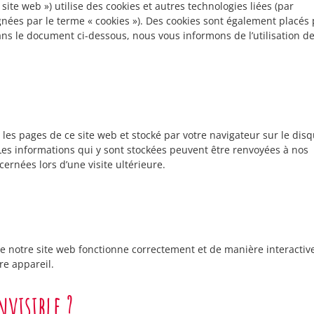
e site web ») utilise des cookies et autres technologies liées (par
ignées par le terme « cookies »). Des cookies sont également placés 
ns le document ci-dessous, nous vous informons de l’utilisation d
 les pages de ce site web et stocké par votre navigateur sur le dis
Les informations qui y sont stockées peuvent être renvoyées à nos
ernées lors d’une visite ultérieure.
e notre site web fonctionne correctement et de manière interactiv
re appareil.
nvisible ?