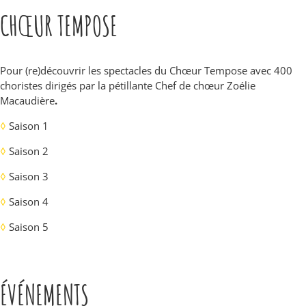
CHŒUR TEMPOSE
Pour (re)découvrir les spectacles du Chœur Tempose avec 400
choristes dirigés par la pétillante Chef de chœur Zoélie
Macaudière
.
◊
Saison 1
◊
Saison 2
◊
Saison 3
◊
Saison 4
◊
Saison 5
ÉVÉNEMENTS