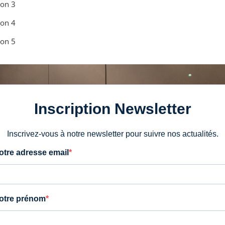
on 3
on 4
on 5