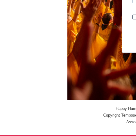
Happy Huma
Copyright Tempose
Assoc