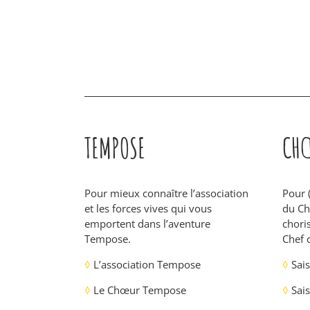
TEMPOSE
CHŒ
Pour mieux connaître l’association
Pour 
et les forces vives qui vous
du C
emportent dans l’aventure
choris
Tempose.
Chef 
◊
L’association Tempose
◊
Sai
◊
Le Chœur Tempose
◊
Sais