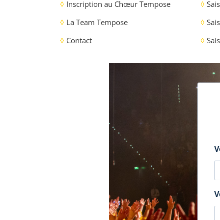
◊
Inscription au Chœur Tempose
◊
Sais
◊
La Team Tempose
◊
Sais
◊
Contact
◊
Sais