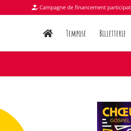
Campagne de financement participat
Tempose
Billetterie