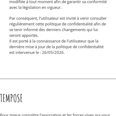
modifiée à tout moment afin de garantir sa conformité
avec la législation en vigueur.
Par conséquent, l’utilisateur est invité à venir consulter
régulièrement cette politique de confidentialité afin de
se tenir informé des derniers changements qui lui
seront apportés.
Il est porté à la connaissance de l’utilisateur que la
dernière mise à jour de la politique de confidentialité
est intervenue le : 26/05/2026.
TEMPOSE
Pour mieux connaître l’association et les forces vives qui vous