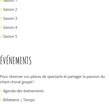
◊
Saison 1
◊
Saison 2
◊
Saison 3
◊
Saison 4
◊
Saison 5
ÉVÉNEMENTS
Pour réserver vos places de spectacle et partager la passion du
chant choral gospel !
◊
Agenda des événements
◊
Billetterie | Tempo