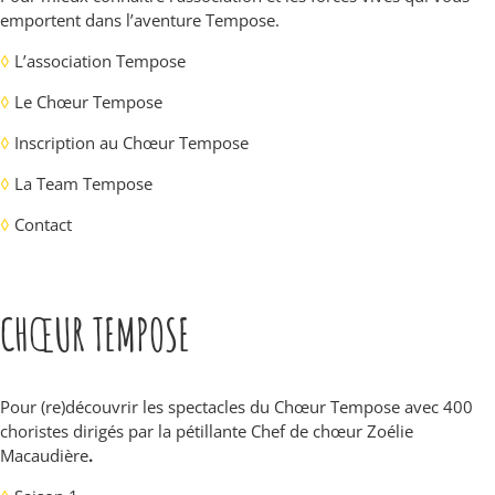
emportent dans l’aventure Tempose.
◊
L’association Tempose
◊
Le Chœur Tempose
◊
Inscription au Chœur Tempose
◊
La Team Tempose
◊
Contact
CHŒUR TEMPOSE
Pour (re)découvrir les spectacles du Chœur Tempose avec 400
choristes dirigés par la pétillante Chef de chœur Zoélie
Macaudière
.