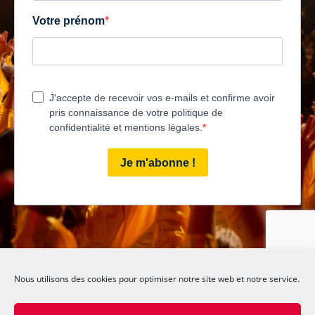
Nous utilisons des cookies pour optimiser notre site web et notre service.
Happy Human Symphony – Joyeuse Symphonie humaine | Oh Happy Voices
! – Oh Joyeuses Voix !
Copyright Tempose | 2025 | Tous droits réservés | Site conçu par Philippe