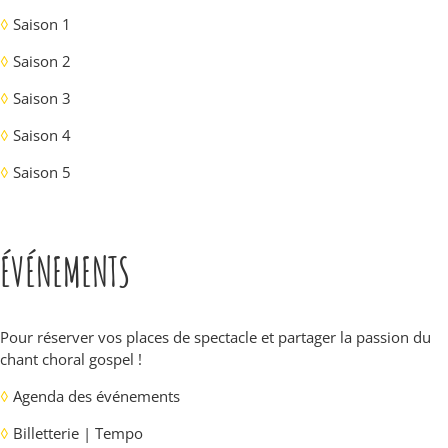
◊
Saison 1
◊
Saison 2
◊
Saison 3
◊
Saison 4
◊
Saison 5
ÉVÉNEMENTS
Pour réserver vos places de spectacle et partager la passion du
chant choral gospel !
◊
Agenda des événements
◊
Billetterie | Tempo