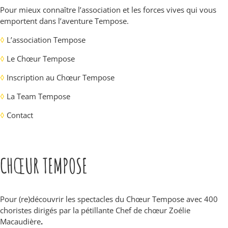
Pour mieux connaître l’association et les forces vives qui vous
emportent dans l’aventure Tempose.
◊
L’association Tempose
◊
Le Chœur Tempose
◊
Inscription au Chœur Tempose
◊
La Team Tempose
◊
Contact
CHŒUR TEMPOSE
Pour (re)découvrir les spectacles du Chœur Tempose avec 400
choristes dirigés par la pétillante Chef de chœur Zoélie
Macaudière
.