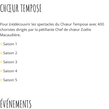
CHŒUR TEMPOSE
Pour (re)découvrir les spectacles du Chœur Tempose avec 400
choristes dirigés par la pétillante Chef de chœur Zoélie
Macaudière
.
◊
Saison 1
◊
Saison 2
◊
Saison 3
◊
Saison 4
◊
Saison 5
ÉVÉNEMENTS